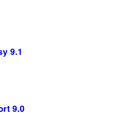
sy 9.1
rt 9.0