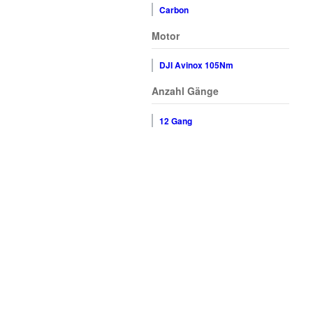
Carbon
Motor
DJI Avinox 105Nm
Anzahl Gänge
12 Gang