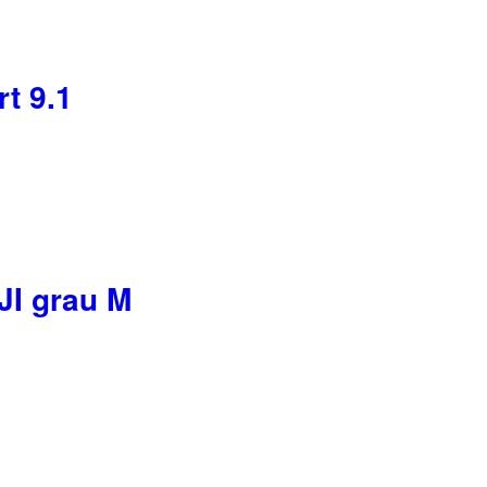
t 9.1
JI grau M