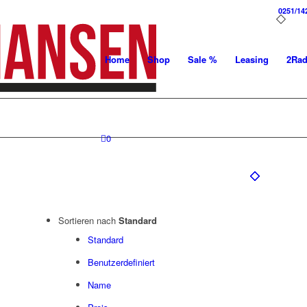
0251/14
Home
Shop
Sale %
Leasing
2Ra
0
Sortieren nach
Standard
Standard
Benutzerdefiniert
Name