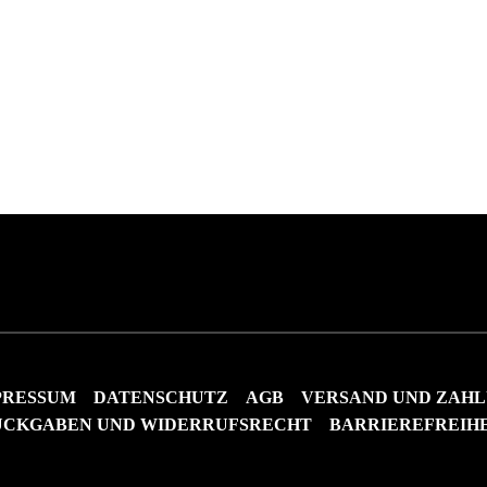
PRESSUM
DATENSCHUTZ
AGB
VERSAND UND ZAH
ÜCKGABEN UND WIDERRUFSRECHT
BARRIEREFREIH