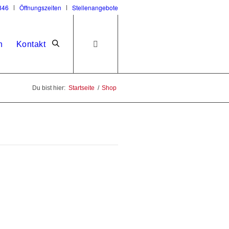
846
Öffnungszeiten
Stellenangebote
n
Kontakt
Du bist hier:
Startseite
/
Shop