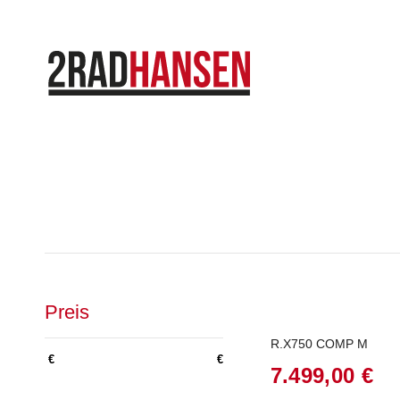
Preis
R.X750 COMP M
€
€
7.499,00
€