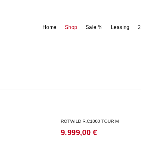
Home
Shop
Sale %
Leasing
2
ROTWILD R.C1000 TOUR M
9.999,00
€