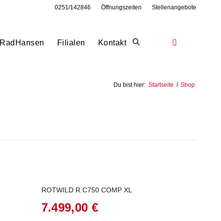
0251/142846
Öffnungszeiten
Stellenangebote
RadHansen
Filialen
Kontakt
Du bist hier:
Startseite
/
Shop
ROTWILD R.C750 COMP XL
7.499,00
€