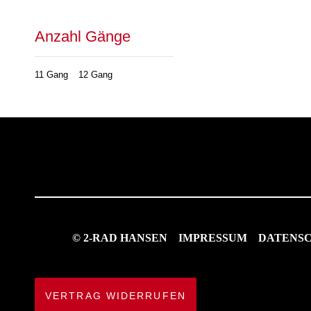
Anzahl Gänge
11 Gang
12 Gang
© 2-RAD HANSEN
IMPRESSUM
DATENS
VERTRAG WIDERRUFEN