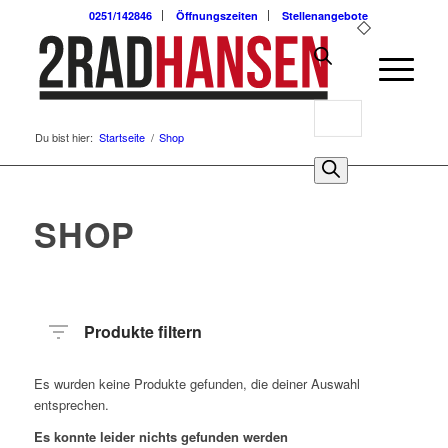
0251/142846
Öffnungszeiten
Stellenangebote
Products
Du bist hier:
Startseite
/
Shop
search
0
SHOP
Produkte filtern
Es wurden keine Produkte gefunden, die deiner Auswahl
entsprechen.
Es konnte leider nichts gefunden werden