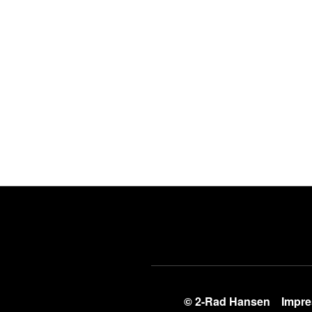
© 2-Rad Hansen
Impr