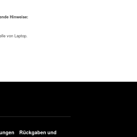
gende Hinweise:
elle von Laptop.
gungen
Rückgaben und