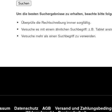
Suchen
Um die besten Suchergebnisse zu erhalten, beachte bitte fol
Überprüfe die Rechtschreibung immer sorgfältig.
Versuche es mit einem ähnlichen Suchbegriff: z.B. Tablet anst
Versuche mehr als einen Suchbegriff zu verwenden.
essum
Datenschutz
AGB
Versand und Zahlungsbedin