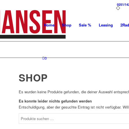
0251/14
Home
Shop
Sale %
Leasing
2Ra
0
SHOP
Es wurden keine Produkte gefunden, die deiner Auswahl entsprec
Es konnte leider nichts gefunden werden
Entschuldigung, aber der gesuchte Eintrag ist nicht verfügbar. Wi
Suchen
nach: