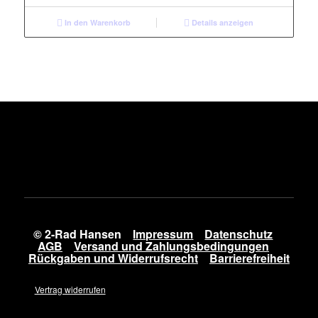
In den Warenkorb
Details anzeigen
© 2-Rad Hansen
Impressum
Datenschutz
AGB
Versand und Zahlungsbedingungen
Rückgaben und Widerrufsrecht
Barrierefreiheit
Vertrag widerrufen