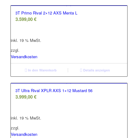
3T Primo Rival 2×12 AXS Menta L
3.599,00
€
inkl. 19 % MwSt.
zzgl.
Versandkosten
In den Warenkorb
Details anzeigen
3T Ultra Rival XPLR AXS 1×12 Mustard 56
3.999,00
€
inkl. 19 % MwSt.
zzgl.
Versandkosten