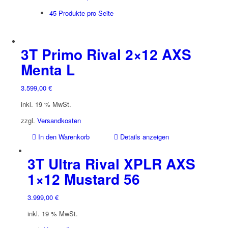
45 Produkte pro Seite
3T Primo Rival 2×12 AXS
Menta L
3.599,00
€
inkl. 19 % MwSt.
zzgl.
Versandkosten
In den Warenkorb
Details anzeigen
3T Ultra Rival XPLR AXS
1×12 Mustard 56
3.999,00
€
inkl. 19 % MwSt.