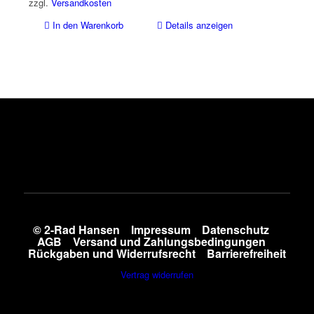
zzgl.
Versandkosten
In den Warenkorb
Details anzeigen
© 2-Rad Hansen
Impressum
Datenschutz
AGB
Versand und Zahlungsbedingungen
Rückgaben und Widerrufsrecht
Barrierefreiheit
Vertrag widerrufen