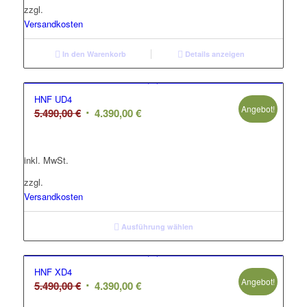
zzgl.
Versandkosten
In den Warenkorb
Details anzeigen
HNF UD4
Angebot!
Ursprünglicher
Aktueller
5.490,00
€
4.390,00
€
Preis
Preis
war:
ist:
inkl. MwSt.
5.490,00 €
4.390,00 €.
zzgl.
Versandkosten
Ausführung wählen
HNF XD4
Angebot!
Ursprünglicher
Aktueller
5.490,00
€
4.390,00
€
Preis
Preis