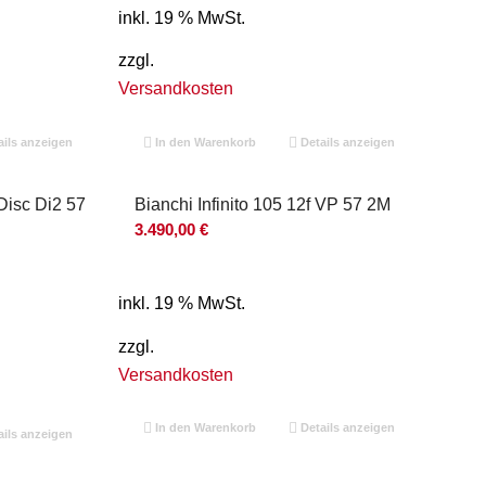
inkl. 19 % MwSt.
zzgl.
Versandkosten
ils anzeigen
In den Warenkorb
Details anzeigen
Disc Di2 57
Bianchi Infinito 105 12f VP 57 2M
3.490,00
€
inkl. 19 % MwSt.
zzgl.
Versandkosten
In den Warenkorb
Details anzeigen
ils anzeigen