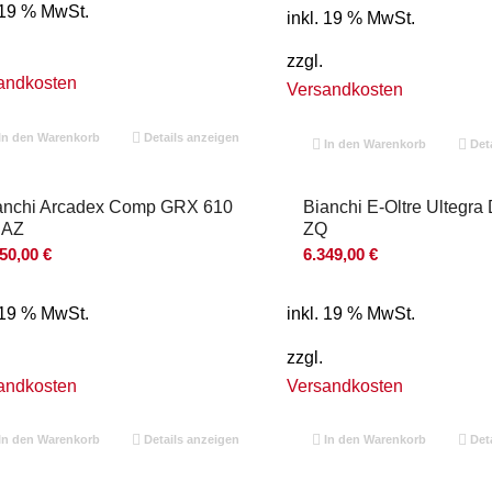
. 19 % MwSt.
inkl. 19 % MwSt.
zzgl.
andkosten
Versandkosten
In den Warenkorb
Details anzeigen
In den Warenkorb
Deta
anchi Arcadex Comp GRX 610
Bianchi E-Oltre Ultegra 
 AZ
ZQ
150,00
€
6.349,00
€
. 19 % MwSt.
inkl. 19 % MwSt.
zzgl.
andkosten
Versandkosten
In den Warenkorb
Details anzeigen
In den Warenkorb
Deta