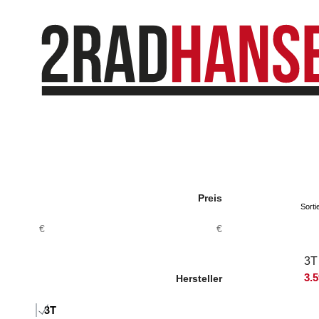
Preis
Sort
€
€
3T
3.
Hersteller
3T