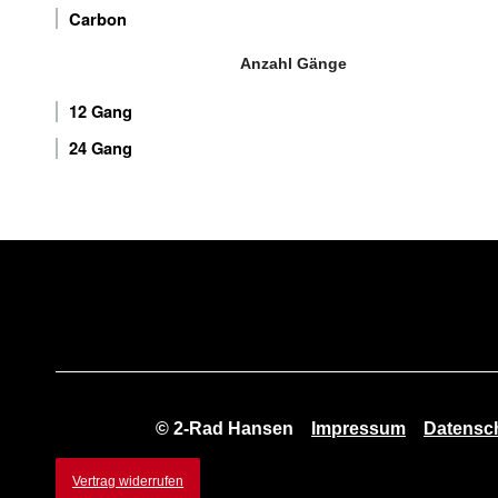
Carbon
Anzahl Gänge
12 Gang
24 Gang
© 2-Rad Hansen
Impressum
Datensc
Vertrag widerrufen