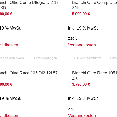
anchi Oltre Comp Ultegra Di2 12
Bianchi Oltre Comp Ulte
 XD
ZN
990,00
€
5.990,00
€
. 19 % MwSt.
inkl. 19 % MwSt.
zzgl.
andkosten
Versandkosten
In den Warenkorb
Details anzeigen
In den Warenkorb
Deta
anchi Oltre Race 105 Di2 12f 57
Bianchi Oltre Race 105 
ZK
790,00
€
3.790,00
€
. 19 % MwSt.
inkl. 19 % MwSt.
zzgl.
andkosten
Versandkosten