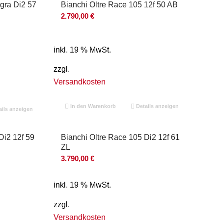
gra Di2 57
Bianchi Oltre Race 105 12f 50 AB
2.790,00
€
inkl. 19 % MwSt.
zzgl.
Versandkosten
In den Warenkorb
Details anzeigen
ils anzeigen
Di2 12f 59
Bianchi Oltre Race 105 Di2 12f 61
ZL
3.790,00
€
inkl. 19 % MwSt.
zzgl.
Versandkosten