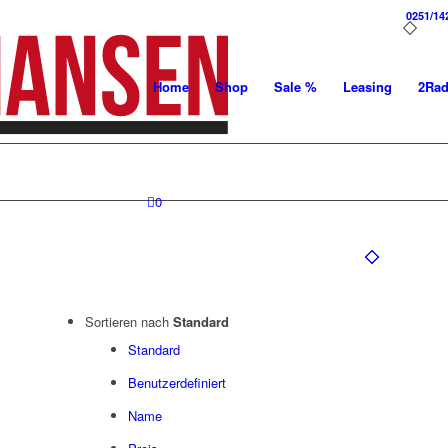
0251/14
Home
Shop
Sale %
Leasing
2Ra
0
Sortieren nach
Standard
Standard
Benutzerdefiniert
Name