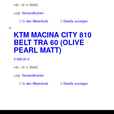
Preis
Preis
inkl. 19 % MwSt.
war:
ist:
5.499,00 €
4.399,00 €.
zzgl.
Versandkosten
In den Warenkorb
Details anzeigen
KTM MACINA CITY 810
BELT TRA 60 (OLIVE
PEARL MATT)
5.599,00
€
inkl. 19 % MwSt.
zzgl.
Versandkosten
In den Warenkorb
Details anzeigen