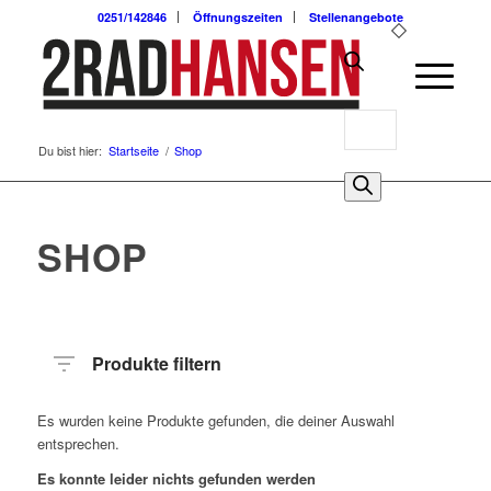
0251/142846
Öffnungszeiten
Stellenangebote
Products
Du bist hier:
Startseite
/
Shop
search
0
SHOP
Produkte filtern
Es wurden keine Produkte gefunden, die deiner Auswahl
entsprechen.
Es konnte leider nichts gefunden werden