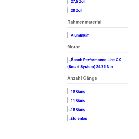
27,5 Zoll
28 Zoll
Rahmenmaterial
Aluminium
Motor
Bosch Performance Line CX
(Smart System) 25/85 Nm
Anzahl Gänge
10 Gang
11 Gang
18 Gang
stufenlos