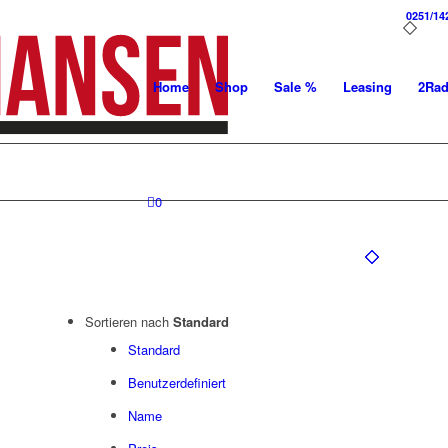
0251/14
Home
Shop
Sale %
Leasing
2Ra
0
Sortieren nach
Standard
Standard
Benutzerdefiniert
Name