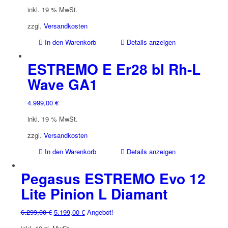
inkl. 19 % MwSt.
zzgl.
Versandkosten
In den Warenkorb
Details anzeigen
ESTREMO E Er28 bl Rh-L
Wave GA1
4.999,00
€
inkl. 19 % MwSt.
zzgl.
Versandkosten
In den Warenkorb
Details anzeigen
Pegasus ESTREMO Evo 12
Lite Pinion L Diamant
Ursprünglicher
Aktueller
6.299,00
€
5.199,00
€
Angebot!
Preis
Preis