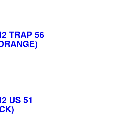
I2 TRAP 56
ORANGE)
2 US 51
CK)