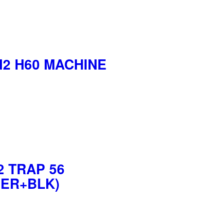
I2 H60 MACHINE
2 TRAP 56
VER+BLK)