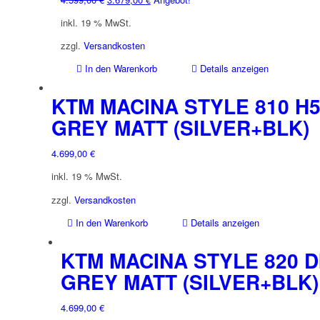
Preis
Preis
inkl. 19 % MwSt.
war:
ist:
4.599,00 €
3.679,00 €.
zzgl.
Versandkosten
In den Warenkorb
Details anzeigen
KTM MACINA STYLE 810 H
GREY MATT (SILVER+BLK)
4.699,00
€
inkl. 19 % MwSt.
zzgl.
Versandkosten
In den Warenkorb
Details anzeigen
KTM MACINA STYLE 820 D
GREY MATT (SILVER+BLK)
4.699,00
€