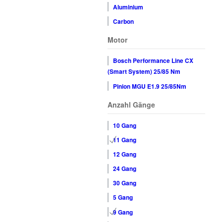
Aluminium
Carbon
Motor
Bosch Performance Line CX
(Smart System) 25/85 Nm
Pinion MGU E1.9 25/85Nm
Anzahl Gänge
10 Gang
11 Gang
12 Gang
24 Gang
30 Gang
5 Gang
9 Gang