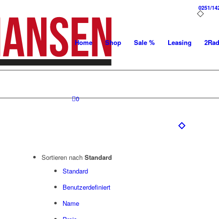
0251/14
Home
Shop
Sale %
Leasing
2Ra
0
Sortieren nach
Standard
Standard
Benutzerdefiniert
Name