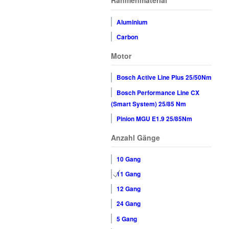
Rahmenmaterial
Aluminium
Carbon
Motor
Bosch Active Line Plus 25/50Nm
Bosch Performance Line CX
(Smart System) 25/85 Nm
Pinion MGU E1.9 25/85Nm
Anzahl Gänge
10 Gang
11 Gang
12 Gang
24 Gang
5 Gang