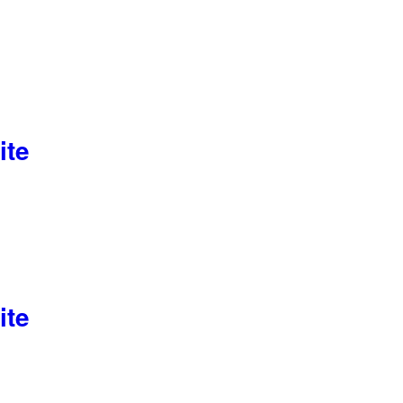
ite
ite