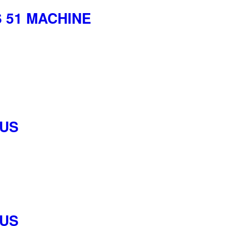
S 51 MACHINE
LUS
LUS