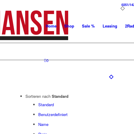
0251/14
Home
Shop
Sale %
Leasing
2Ra
0
Sortieren nach
Standard
Standard
Benutzerdefiniert
Name