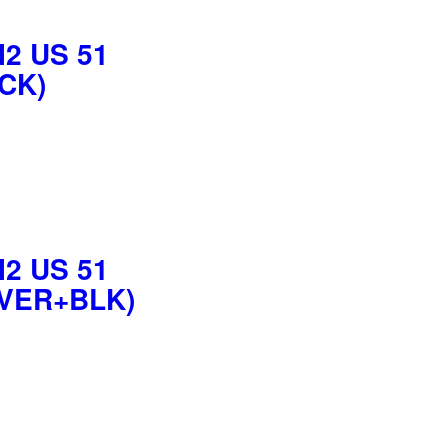
2 US 51
CK)
2 US 51
LVER+BLK)