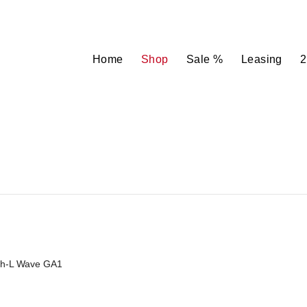
Home
Shop
Sale %
Leasing
2
h-L Wave GA1