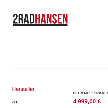
Hersteller
ESTREMO E Er28 bl R
4.999,00
€
ZEG