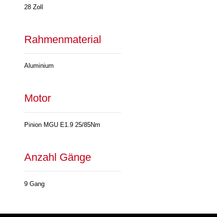
28 Zoll
Rahmenmaterial
Aluminium
Motor
Pinion MGU E1.9 25/85Nm
Anzahl Gänge
9 Gang