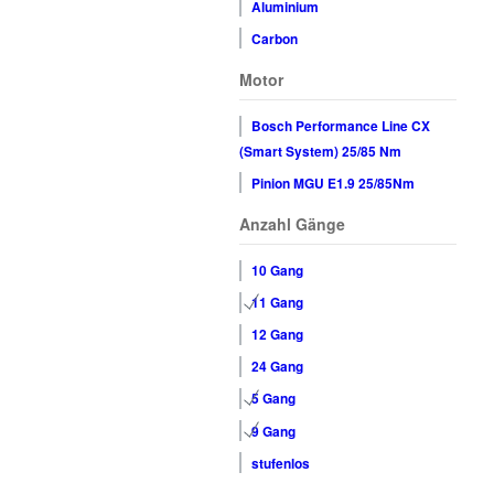
Aluminium
Carbon
Motor
Bosch Performance Line CX
(Smart System) 25/85 Nm
Pinion MGU E1.9 25/85Nm
Anzahl Gänge
10 Gang
11 Gang
12 Gang
24 Gang
5 Gang
9 Gang
stufenlos