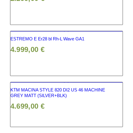
ESTREMO E Er28 bl Rh-L Wave GA1
4.999,00
€
KTM MACINA STYLE 820 DI2 US 46 MACHINE
GREY MATT (SILVER+BLK)
4.699,00
€
Angebot!