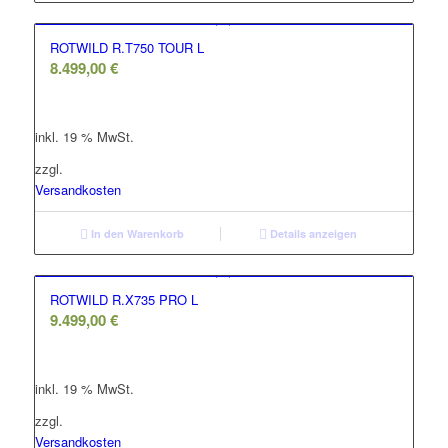
ROTWILD R.T750 TOUR L
8.499,00
€
inkl. 19 % MwSt.
zzgl.
Versandkosten
In den Warenkorb
Details anzeigen
ROTWILD R.X735 PRO L
9.499,00
€
inkl. 19 % MwSt.
zzgl.
Versandkosten