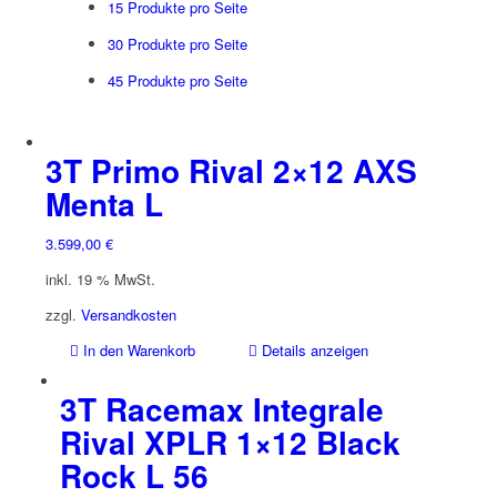
15 Produkte pro Seite
30 Produkte pro Seite
45 Produkte pro Seite
3T Primo Rival 2×12 AXS
Menta L
3.599,00
€
inkl. 19 % MwSt.
zzgl.
Versandkosten
In den Warenkorb
Details anzeigen
3T Racemax Integrale
Rival XPLR 1×12 Black
Rock L 56