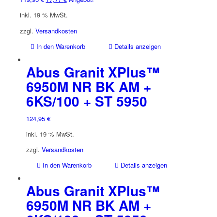
Preis
Preis
inkl. 19 % MwSt.
war:
ist:
119,95 €
77,77 €.
zzgl.
Versandkosten
In den Warenkorb
Details anzeigen
Abus Granit XPlus™
6950M NR BK AM +
6KS/100 + ST 5950
124,95
€
inkl. 19 % MwSt.
zzgl.
Versandkosten
In den Warenkorb
Details anzeigen
Abus Granit XPlus™
6950M NR BK AM +