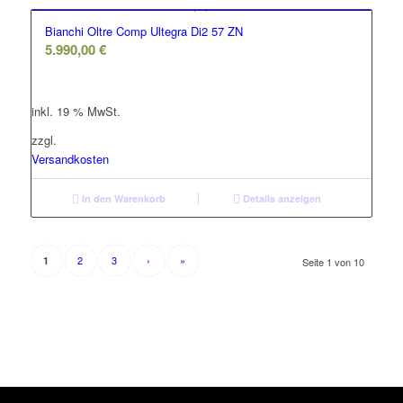
Bianchi Oltre Comp Ultegra Di2 57 ZN
5.990,00
€
inkl. 19 % MwSt.
zzgl.
Versandkosten
In den Warenkorb
Details anzeigen
2
3
›
»
1
Seite 1 von 10