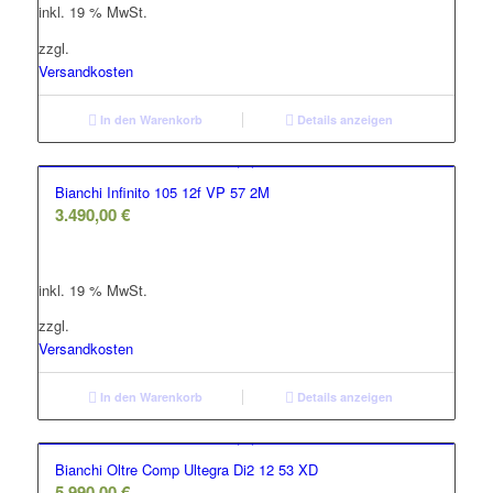
inkl. 19 % MwSt.
4.432,00 €
3.102,00 €.
zzgl.
Versandkosten
In den Warenkorb
Details anzeigen
Bianchi Infinito 105 12f VP 57 2M
3.490,00
€
inkl. 19 % MwSt.
zzgl.
Versandkosten
In den Warenkorb
Details anzeigen
Bianchi Oltre Comp Ultegra Di2 12 53 XD
5.990,00
€