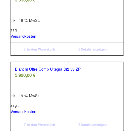
inkl. 19 % MwSt.
zzgl.
Versandkosten
In den Warenkorb
Details anzeigen
Bianchi Oltre Comp Ultegra Di2 53 ZP
5.990,00
€
inkl. 19 % MwSt.
zzgl.
Versandkosten
In den Warenkorb
Details anzeigen