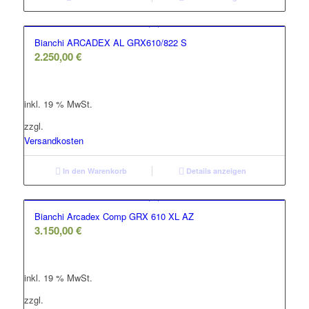
Bianchi ARCADEX AL GRX610/822 S
2.250,00
€
inkl. 19 % MwSt.
zzgl.
Versandkosten
In den Warenkorb
Details anzeigen
Bianchi Arcadex Comp GRX 610 XL AZ
3.150,00
€
inkl. 19 % MwSt.
zzgl.