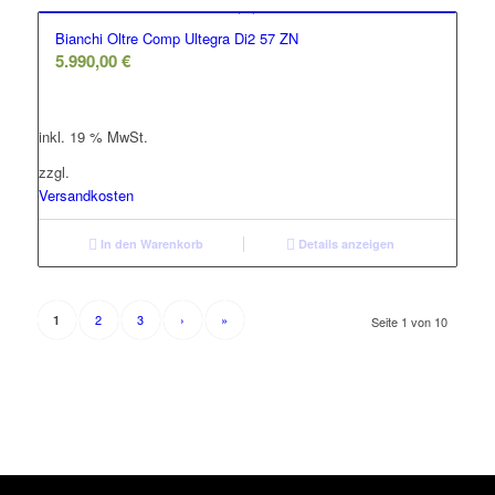
Bianchi Oltre Comp Ultegra Di2 57 ZN
5.990,00
€
inkl. 19 % MwSt.
zzgl.
Versandkosten
In den Warenkorb
Details anzeigen
2
3
›
»
1
Seite 1 von 10