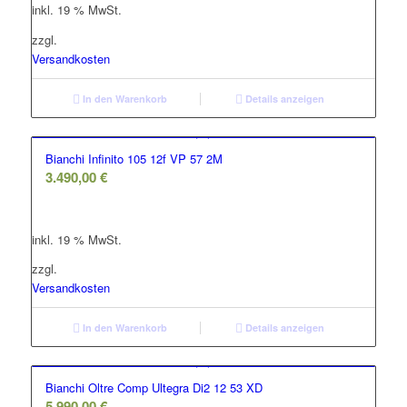
inkl. 19 % MwSt.
4.432,00 €
3.102,00 €.
zzgl.
Versandkosten
In den Warenkorb
Details anzeigen
Bianchi Infinito 105 12f VP 57 2M
3.490,00
€
inkl. 19 % MwSt.
zzgl.
Versandkosten
In den Warenkorb
Details anzeigen
Bianchi Oltre Comp Ultegra Di2 12 53 XD
5.990,00
€