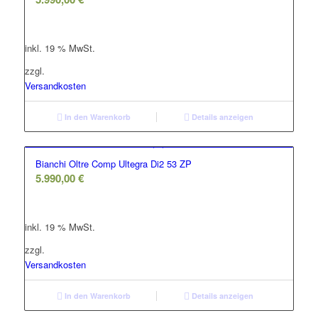
inkl. 19 % MwSt.
zzgl.
Versandkosten
In den Warenkorb
Details anzeigen
Bianchi Oltre Comp Ultegra Di2 53 ZP
5.990,00
€
inkl. 19 % MwSt.
zzgl.
Versandkosten
In den Warenkorb
Details anzeigen