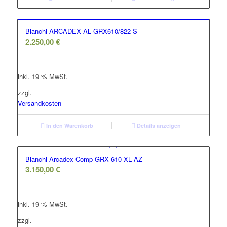
Bianchi ARCADEX AL GRX610/822 S
2.250,00
€
inkl. 19 % MwSt.
zzgl.
Versandkosten
In den Warenkorb
Details anzeigen
Bianchi Arcadex Comp GRX 610 XL AZ
3.150,00
€
inkl. 19 % MwSt.
zzgl.