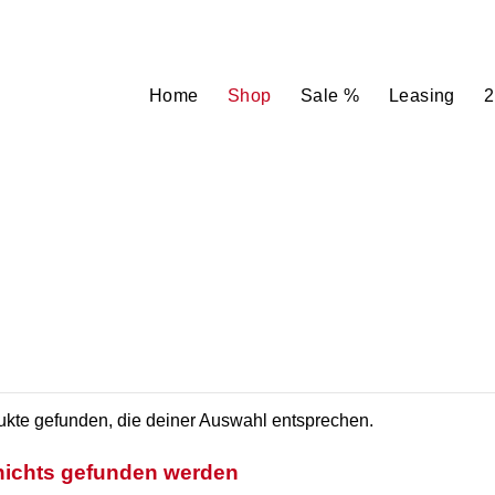
Home
Shop
Sale %
Leasing
2
kte gefunden, die deiner Auswahl entsprechen.
 nichts gefunden werden