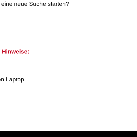
Du eine neue Suche starten?
e Hinweise:
on Laptop.