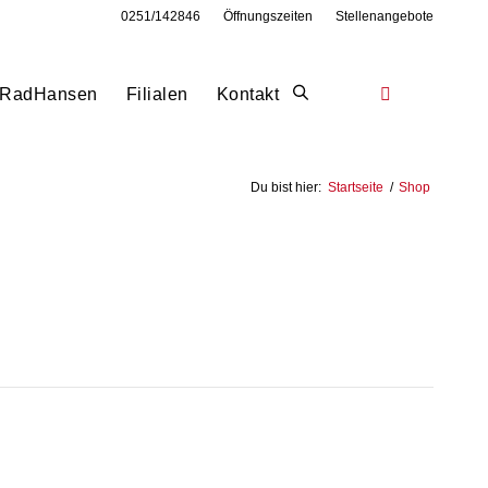
0251/142846
Öffnungszeiten
Stellenangebote
RadHansen
Filialen
Kontakt
Du bist hier:
Startseite
/
Shop