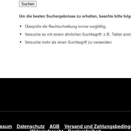
Suchen
Um die besten Suchergebnisse zu erhalten, beachte bitte fol
Überprüfe die Rechtschreibung immer sorgfältig.
Versuche es mit einem ähnlichen Suchbegriff: z.B. Tablet anst
Versuche mehr als einen Suchbegriff zu verwenden.
essum
Datenschutz
AGB
Versand und Zahlungsbedin