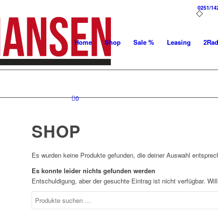
0251/14
Home
Shop
Sale %
Leasing
2Ra
0
SHOP
Es wurden keine Produkte gefunden, die deiner Auswahl entsprec
Es konnte leider nichts gefunden werden
Entschuldigung, aber der gesuchte Eintrag ist nicht verfügbar. Wi
Suchen
nach: