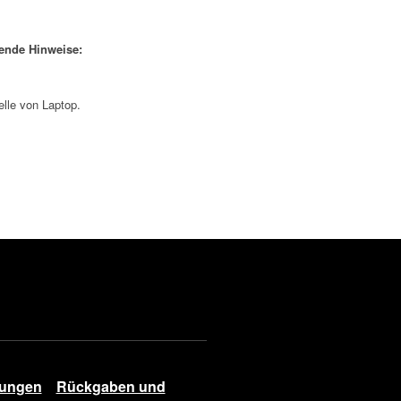
gende Hinweise:
elle von Laptop.
gungen
Rückgaben und