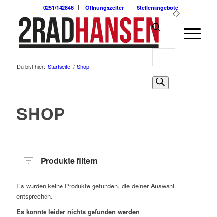
0251/142846
Öffnungszeiten
Stellenangebote
Products
Du bist hier:
Startseite
/
Shop
search
0
SHOP
Produkte filtern
Es wurden keine Produkte gefunden, die deiner Auswahl
entsprechen.
Es konnte leider nichts gefunden werden