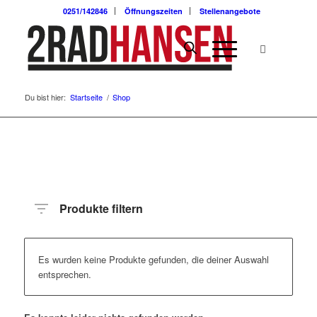
0251/142846
Öffnungszeiten
Stellenangebote
Du bist hier:
Startseite
/
Shop
Produkte filtern
Es wurden keine Produkte gefunden, die deiner Auswahl
entsprechen.