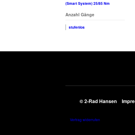
(Smart System) 25/85 Nm
Anzahl Gänge
stufenlos
© 2-Rad Hansen
Impr
Vertrag widerrufen