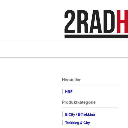
Hersteller
HNF
Produktkategorie
E-City / E-Trekking
Trekking & City