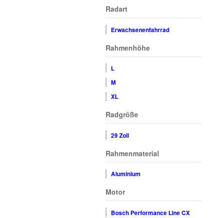
Radart
Erwachsenenfahrrad
Rahmenhöhe
L
M
XL
Radgröße
29 Zoll
Rahmenmaterial
Aluminium
Motor
Bosch Performance Line CX