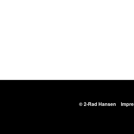
© 2-Rad Hansen
Impr