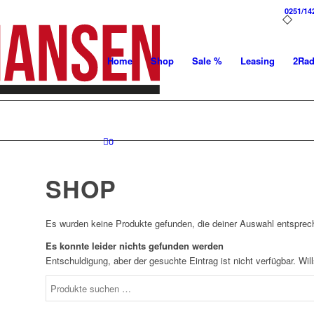
0251/14
Home
Shop
Sale %
Leasing
2Ra
0
SHOP
Es wurden keine Produkte gefunden, die deiner Auswahl entsprec
Es konnte leider nichts gefunden werden
Entschuldigung, aber der gesuchte Eintrag ist nicht verfügbar. Wi
Suchen
nach: