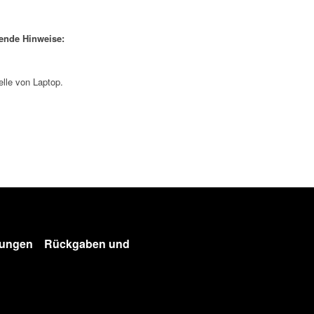
gende Hinweise:
elle von Laptop.
gungen
Rückgaben und