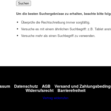
Suchen
Um die besten Suchergebnisse zu erhalten, beachte bitte fol
Überprüfe die Rechtschreibung immer sorgfältig.
Versuche es mit einem ähnlichen Suchbegriff: z.B. Tablet anst
Versuche mehr als einen Suchbegriff zu verwenden.
essum
Datenschutz
AGB
Versand und Zahlungsbedin
Widerrufsrecht
Barrierefreiheit
Vertrag widerrufen