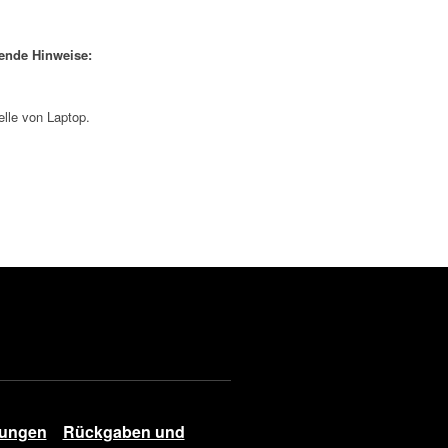
gende Hinweise:
elle von Laptop.
gungen
Rückgaben und