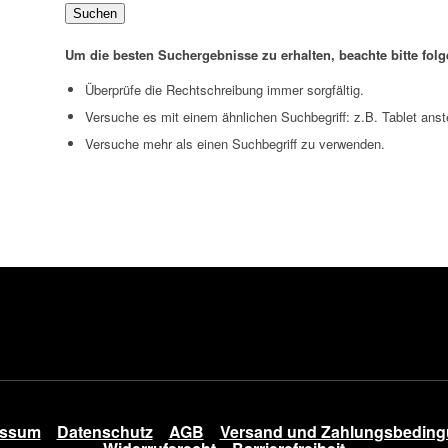
Suchen
Um die besten Suchergebnisse zu erhalten, beachte bitte fol
Überprüfe die Rechtschreibung immer sorgfältig.
Versuche es mit einem ähnlichen Suchbegriff: z.B. Tablet anst
Versuche mehr als einen Suchbegriff zu verwenden.
essum
Datenschutz
AGB
Versand und Zahlungsbedin