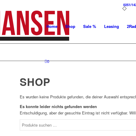
0251/14
Home
Shop
Sale %
Leasing
2Ra
0
SHOP
Es wurden keine Produkte gefunden, die deiner Auswahl entsprec
Es konnte leider nichts gefunden werden
Entschuldigung, aber der gesuchte Eintrag ist nicht verfügbar. Wi
Suchen
nach: