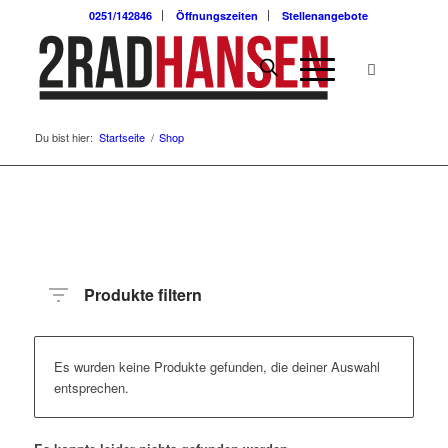
0251/142846
Öffnungszeiten
Stellenangebote
Du bist hier:
Startseite
/
Shop
Produkte filtern
Es wurden keine Produkte gefunden, die deiner Auswahl
entsprechen.