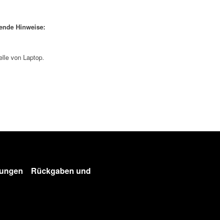
gende Hinweise:
elle von Laptop.
gungen
Rückgaben und