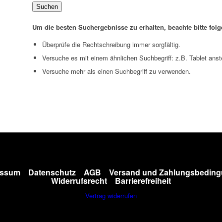
Suchen
Um die besten Suchergebnisse zu erhalten, beachte bitte fol
Überprüfe die Rechtschreibung immer sorgfältig.
Versuche es mit einem ähnlichen Suchbegriff: z.B. Tablet anst
Versuche mehr als einen Suchbegriff zu verwenden.
essum
Datenschutz
AGB
Versand und Zahlungsbedin
Widerrufsrecht
Barrierefreiheit
Vertrag widerrufen