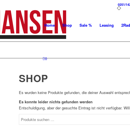
0251/14
Home
Shop
Sale %
Leasing
2Ra
0
SHOP
Es wurden keine Produkte gefunden, die deiner Auswahl entsprec
Es konnte leider nichts gefunden werden
Entschuldigung, aber der gesuchte Eintrag ist nicht verfügbar. Wi
Suchen
nach: