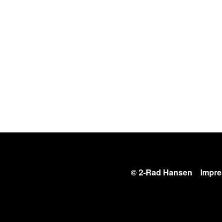
© 2-Rad Hansen
Impr