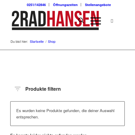
0251/142846
Öffnungszeiten
Stellenangebote
Du bist hier:
Startseite
/
Shop
Produkte filtern
Es wurden keine Produkte gefunden, die deiner Auswahl
entsprechen.