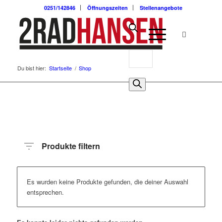
0251/142846
Öffnungszeiten
Stellenangebote
Du bist hier:
Startseite
/
Shop
Produkte filtern
Es wurden keine Produkte gefunden, die deiner Auswahl
entsprechen.