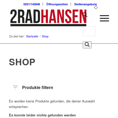
0251/142846
Öffnungszeiten
Stellenangebote
Products
Du bist hier:
Startseite
/
Shop
search
0
SHOP
Produkte filtern
Es wurden keine Produkte gefunden, die deiner Auswahl
entsprechen.
Es konnte leider nichts gefunden werden