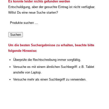
Es konnte leider nichts gefunden werden
Entschuldigung, aber der gesuchte Eintrag ist nicht verfügbar.
Willst Du eine neue Suche starten?
Suchen
Um die besten Suchergebnisse zu erhalten, beachte bitte
folgende Hinweise:
Überprüfe die Rechtschreibung immer sorgfältig.
Versuche es mit einem ähnlichen Suchbegriff: z.B. Tablet
anstelle von Laptop.
Versuche mehr als einen Suchbegriff zu verwenden.