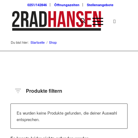
0251/142846
Öffnungszeiten
Stellenangebote
Du bist hier:
Startseite
/
Shop
Produkte filtern
Es wurden keine Produkte gefunden, die deiner Auswahl
entsprechen.