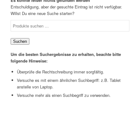
Es konnte leider nichts gefunden werden
Entschuldigung, aber der gesuchte Eintrag ist nicht verfügbar.
Willst Du eine neue Suche starten?
Suchen
Um die besten Suchergebnisse zu erhalten, beachte bitte
folgende Hinweise:
Überprüfe die Rechtschreibung immer sorgfältig.
Versuche es mit einem ähnlichen Suchbegriff: z.B. Tablet
anstelle von Laptop.
Versuche mehr als einen Suchbegriff zu verwenden.