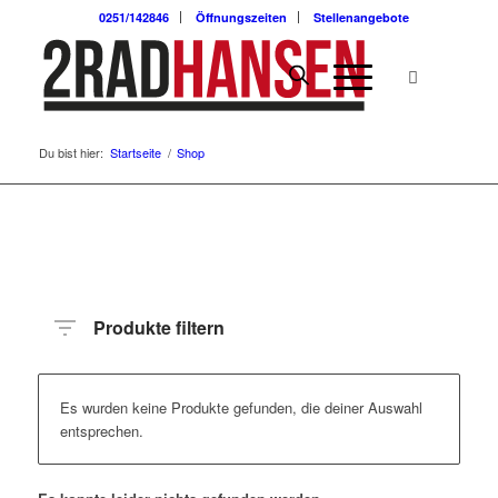
0251/142846
Öffnungszeiten
Stellenangebote
Du bist hier:
Startseite
/
Shop
Produkte filtern
Es wurden keine Produkte gefunden, die deiner Auswahl
entsprechen.