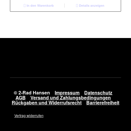
In den Warenkorb
Details anzeigen
© 2-Rad Hansen
Impressum
Datenschutz
AGB
Versand und Zahlungsbedingungen
Rückgaben und Widerrufsrecht
Barrierefreiheit
Vertrag widerrufen