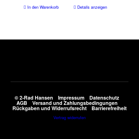
In den Warenkorb
Details anzeigen
© 2-Rad Hansen
Impressum
Datenschutz
AGB
Versand und Zahlungsbedingungen
Rückgaben und Widerrufsrecht
Barrierefreiheit
Vertrag widerrufen