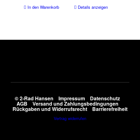
In den Warenkorb
Details anzeigen
© 2-Rad Hansen
Impressum
Datenschutz
AGB
Versand und Zahlungsbedingungen
Rückgaben und Widerrufsrecht
Barrierefreiheit
Vertrag widerrufen