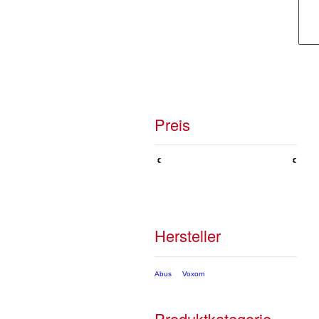
Preis
€
€
Hersteller
Abus
Voxom
Produktkategorie