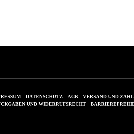
PRESSUM
DATENSCHUTZ
AGB
VERSAND UND ZAH
ÜCKGABEN UND WIDERRUFSRECHT
BARRIEREFREIH