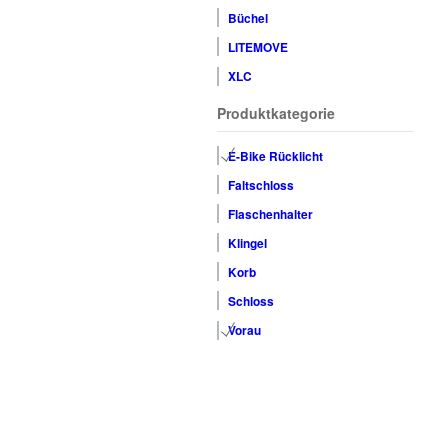
Büchel
LITEMOVE
XLC
Produktkategorie
E-Bike Rücklicht
Faltschloss
Flaschenhalter
Klingel
Korb
Schloss
Vorau