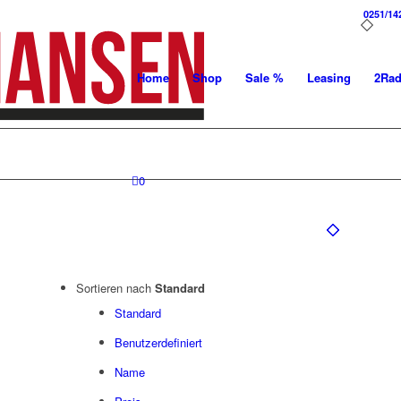
0251/14
Home
Shop
Sale %
Leasing
2Ra
0
Sortieren nach
Standard
Standard
Benutzerdefiniert
Name