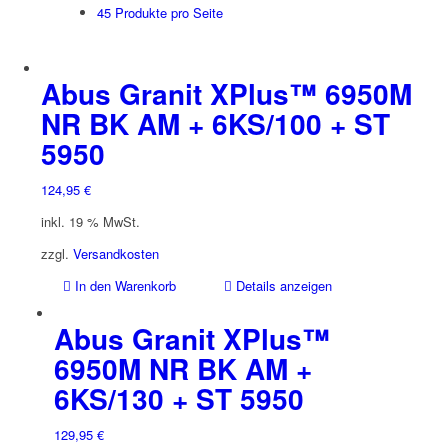
45 Produkte pro Seite
Abus Granit XPlus™ 6950M
NR BK AM + 6KS/100 + ST
5950
124,95
€
inkl. 19 % MwSt.
zzgl.
Versandkosten
In den Warenkorb
Details anzeigen
Abus Granit XPlus™
6950M NR BK AM +
6KS/130 + ST 5950
129,95
€