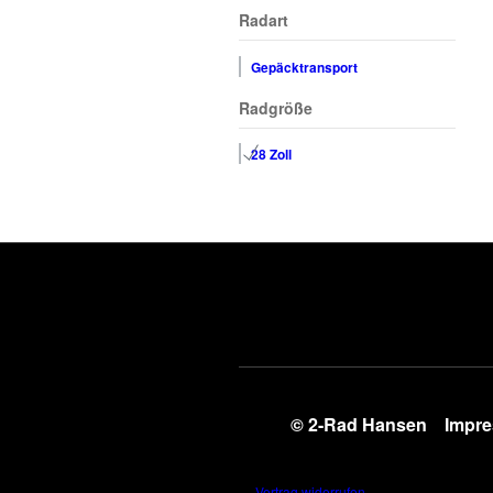
Radart
Gepäcktransport
Radgröße
28 Zoll
© 2-Rad Hansen
Impr
Vertrag widerrufen