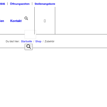
2846
Öffnungszeiten
Stellenangebote
len
Kontakt
Du bist hier:
Startseite
/
Shop
/
Zubehör