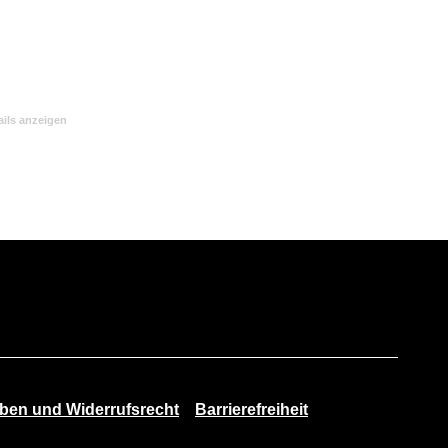
ils anzeigen
en und Widerrufsrecht
Barrierefreiheit