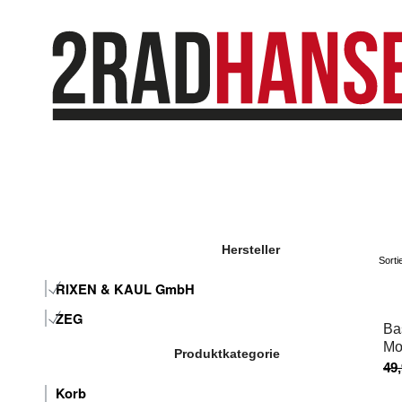
Hersteller
Sort
RIXEN & KAUL GmbH
ZEG
Ba
Mo
Produktkategorie
49
Korb