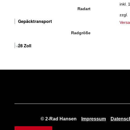
inkl.
Radart
zzgl.
Gepäcktransport
Vers
Radgröße
28 Zoll
© 2-Rad Hansen
Impressum
Datensc