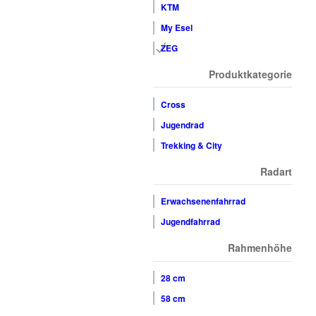
KTM
My Esel
ZEG
Produktkategorie
Cross
Jugendrad
Trekking & City
Radart
Erwachsenenfahrrad
Jugendfahrrad
Rahmenhöhe
28 cm
58 cm