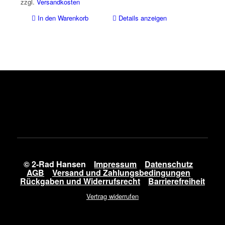
549,95 €
500,00 €.
zzgl.
Versandkosten
In den Warenkorb
Details anzeigen
© 2-Rad Hansen
Impressum
Datenschutz
AGB
Versand und Zahlungsbedingungen
Rückgaben und Widerrufsrecht
Barrierefreiheit
Vertrag widerrufen