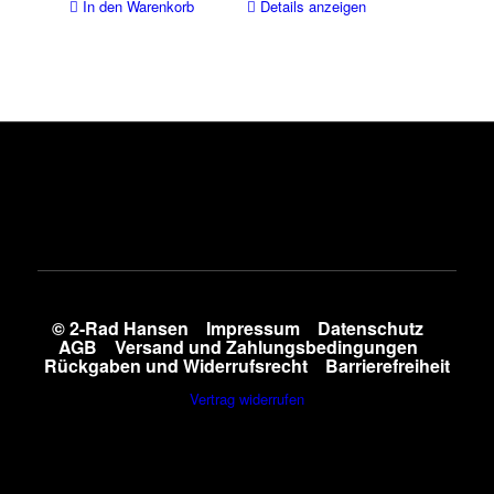
In den Warenkorb
Details anzeigen
© 2-Rad Hansen
Impressum
Datenschutz
AGB
Versand und Zahlungsbedingungen
Rückgaben und Widerrufsrecht
Barrierefreiheit
Vertrag widerrufen